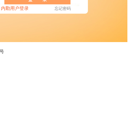
内勤用户登录
忘记密码
4号